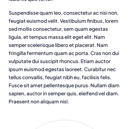
Suspendisse quam leo, consectetur ac nisi non,
feugiat euismod velit. Vestibulum finibus, lorem
sed mollis consectetur, sem quam egestas
ligula, et tempus massa elit eget elit. Nam
semper scelerisque libero et placerat. Nam
fringilla fermentum quam ac porta. Cras non dui
vulputate dui suscipit rhoncus. Etiam auctor
ipsum euismod egestas laoreet. Curabitur nec
tellus convallis, feugiat nibh eu, facilisis felis.
Fusce sit amet pellentesque purus. Nullam diam
sapien, auctor in semper quis, eleifend vel diam.
Praesent non aliquam nisl.