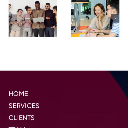
Project
Project
#5
#4
HOME
SERVICES
CLIENTS