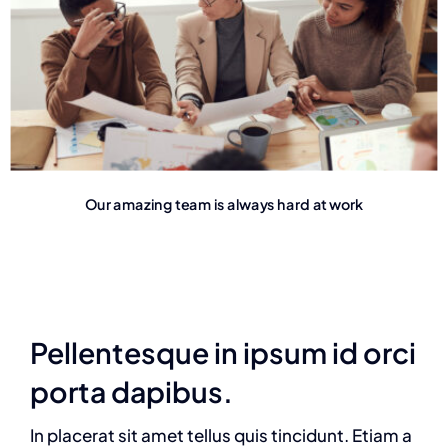
Our amazing team is always hard at work
Pellentesque in ipsum id orci
porta dapibus.
In placerat sit amet tellus quis tincidunt. Etiam a