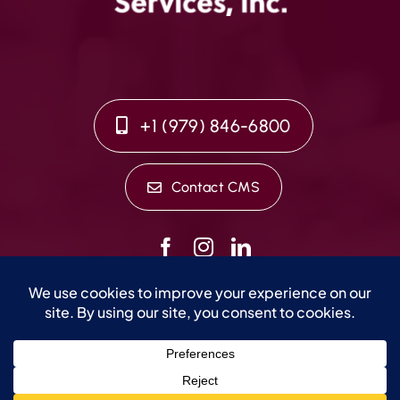
+1 (979) 846-6800
Contact CMS
©2026 CMS Worldwide, Inc. All rights reserved. Website
design by
Impact Group Marketing