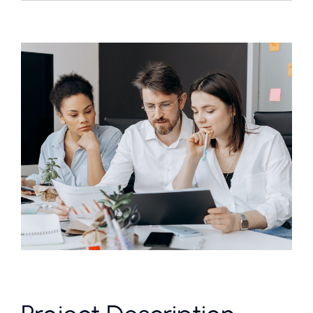
Contact
View
Larger
Image