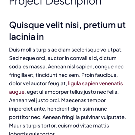
Project Description
Quisque velit nisi, pretium ut
lacinia in
Duis mollis turpis ac diam scelerisque volutpat.
Sed neque orci, auctor in convallis id, dictum
sodales massa. Aenean nisl sapien, congue nec
fringilla et, tincidunt nec sem. Proin faucibus,
dolor vel auctor feugiat,
ligula sapien venenatis
augue
, eget ullamcorper tellus justo nec felis.
Aenean vel justo orci. Maecenas tempor
imperdiet ante, hendrerit dignissim nunc
porttitor nec. Aenean fringilla pulvinar vulputate.
Mauris turpis tortor, euismod vitae mattis
lobortis quis tortor.