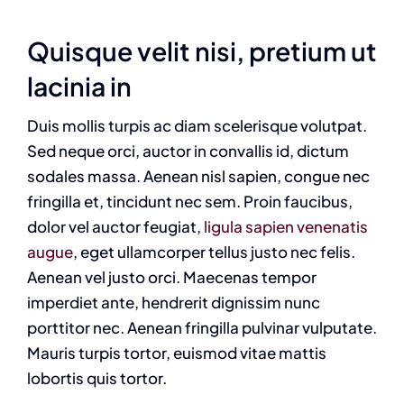
Quisque velit nisi, pretium ut
lacinia in
Duis mollis turpis ac diam scelerisque volutpat.
Sed neque orci, auctor in convallis id, dictum
sodales massa. Aenean nisl sapien, congue nec
fringilla et, tincidunt nec sem. Proin faucibus,
dolor vel auctor feugiat,
ligula sapien venenatis
augue
, eget ullamcorper tellus justo nec felis.
Aenean vel justo orci. Maecenas tempor
imperdiet ante, hendrerit dignissim nunc
porttitor nec. Aenean fringilla pulvinar vulputate.
Mauris turpis tortor, euismod vitae mattis
lobortis quis tortor.