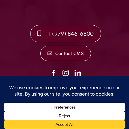
+1 (979) 846-6800
Contact CMS
©2026 CMS Worldwide, Inc. All rights reserved. Website
design by
Impact Group Marketing