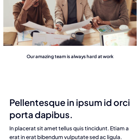
Our amazing team is always hard at work
Pellentesque in ipsum id orci
porta dapibus.
In placerat sit amet tellus quis tincidunt. Etiam a
erat in erat bibendum vulputate sed ac ligula.