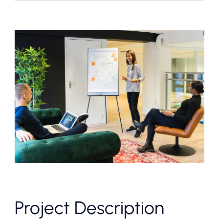
Contact
View
Larger
Image
Project Description