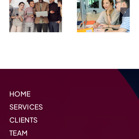
Project
Project
#5
#4
HOME
SERVICES
CLIENTS
TEAM