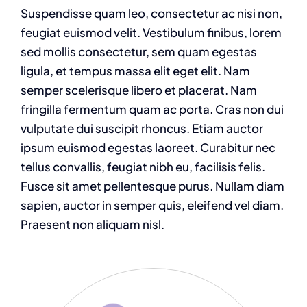
Suspendisse quam leo, consectetur ac nisi non,
feugiat euismod velit. Vestibulum finibus, lorem
sed mollis consectetur, sem quam egestas
ligula, et tempus massa elit eget elit. Nam
semper scelerisque libero et placerat. Nam
fringilla fermentum quam ac porta. Cras non dui
vulputate dui suscipit rhoncus. Etiam auctor
ipsum euismod egestas laoreet. Curabitur nec
tellus convallis, feugiat nibh eu, facilisis felis.
Fusce sit amet pellentesque purus. Nullam diam
sapien, auctor in semper quis, eleifend vel diam.
Praesent non aliquam nisl.