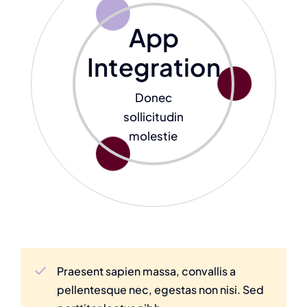
App
Integration
Donec
sollicitudin
molestie
Praesent sapien massa, convallis a
pellentesque nec, egestas non nisi. Sed