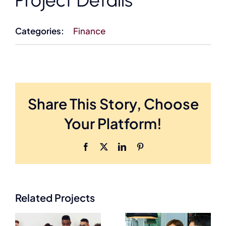
Project Details
Categories:
Finance
Share This Story, Choose
Your Platform!
Facebook
X
LinkedIn
Pinterest
Related Projects